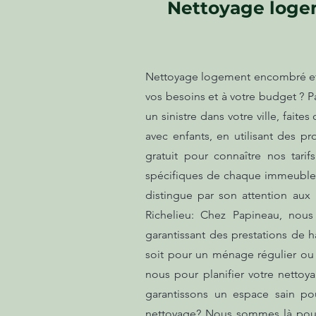
Nettoyage logem
Nettoyage logement encombré et sa
vos besoins et à votre budget ? P
un sinistre dans votre ville, fait
avec enfants, en utilisant des 
gratuit pour connaître nos tarif
spécifiques de chaque immeuble, 
distingue par son attention aux
Richelieu: Chez Papineau, nous
garantissant des prestations de 
soit pour un ménage régulier ou o
nous pour planifier votre nettoy
garantissons un espace sain po
nettoyage? Nous sommes là pour 