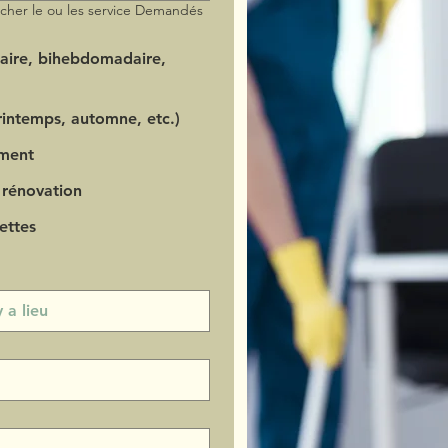
ocher le ou les service Demandés
aire, bihebdomadaire,
intemps, automne, etc.)
ment
 rénovation
ettes