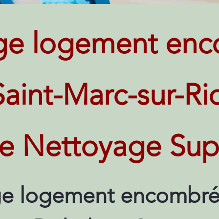
ge logement enc
Saint-Marc-sur-Ri
ce Nettoyage Sup
e logement encombré 