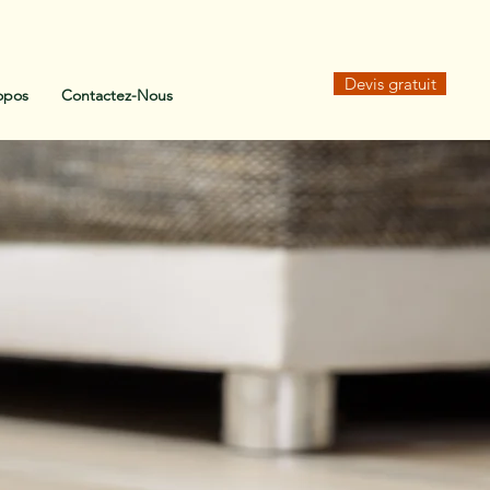
Devis gratuit
opos
Contactez-Nous