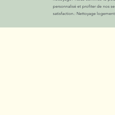
personnalisé et profiter de nos se
satisfaction.: Nettoyage logement