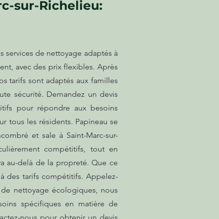
c-sur-Richelieu:
s services de nettoyage adaptés à
nt, avec des prix flexibles. Après
s tarifs sont adaptés aux familles
oute sécurité. Demandez un devis
étitifs pour répondre aux besoins
r tous les résidents. Papineau se
combré et sale à Saint-Marc-sur-
ulièrement compétitifs, tout en
va au-delà de la propreté. Que ce
 des tarifs compétitifs. Appelez-
ts de nettoyage écologiques, nous
soins spécifiques en matière de
actez-nous pour obtenir un devis