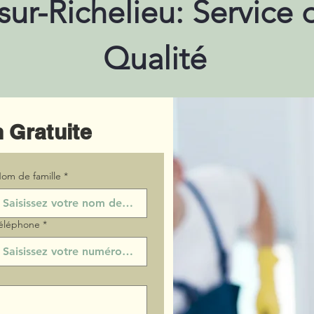
sur-Richelieu: Service
Qualité
 Gratuite
om de famille
*
éléphone
*