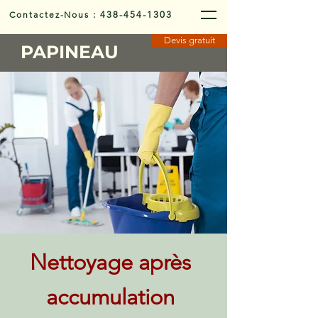
Contactez-Nous
:
438-454-1303
Devis gratuit
PAPINEAU
Nettoyage après
accumulation