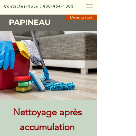
Contactez-Nous
:
438-454-1303
Devis gratuit
PAPINEAU
Nettoyage après
accumulation