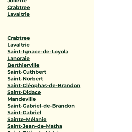
Joliette
Crabtree
Lavaltrie
Crabtree
Lavaltrie
Saint-Ignace-de-Loyola
Lanoraie
Berthierville
Saint-Cuthbert
Saint-Norbert
Saint-Cléophas-de-Brandon
Saint-Didace
Mandeville
Saint-Gabriel-de-Brandon
Saint-Gabriel
Sainte-Mélanie
Saint-Jean-de-Matha