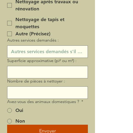
Nettoyage après travaux ou
rénovation
Nettoyage de tapis et
moquettes
Autre (Précisez)
Autres services demandés :
Superficie approximative (pi² ou m²) :
Nombre de pièces à nettoyer :
Avez-vous des animaux domestiques ?
*
Oui
Non
Envoyer