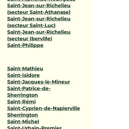
Saint-Jean-sur-Richelieu
(secteur Saint-Athanase)
Saint-Jean-sur-Richelieu
(secteur Saint-Luc)
Saint-Jean-sur-Richelieu
(secteur Iberville)
Saint-Philippe
Saint-Mathieu
Saint-Isidore
Saint-Jacques-le-Mineur
Saint-Patrice-de-
Sherrington
Saint-Rémi
Saint-Cyprien-de-Napierville
Sherrington
Saint-Michel
Saint-Urbain-Premier