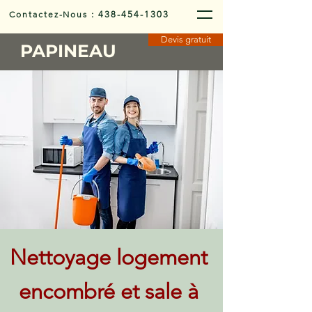
Contactez-Nous
:
438-454-1303
Devis gratuit
PAPINEAU
Nettoyage logement
encombré et sale à