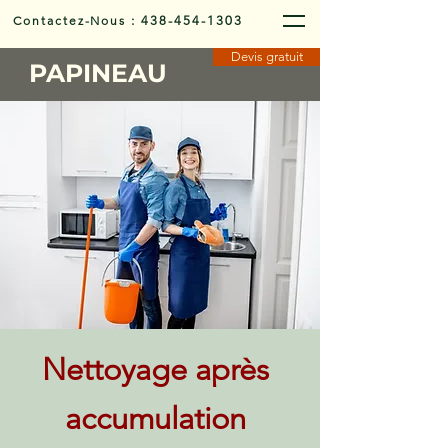
Contactez-Nous
:
438-454-1303
Devis gratuit
PAPINEAU
Nettoyage après
accumulation