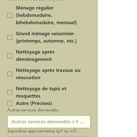
Ménage régulier
(hebdomadaire,
bihebdomadaire, mensuel)
Grand ménage saisonnier
(printemps, automne, etc.)
Nettoyage après
déménagement
Nettoyage après travaux ou
rénovation
Nettoyage de tapis et
moquettes
Autre (Précisez)
Autres services demandés :
Superficie approximative (pi² ou m²) :