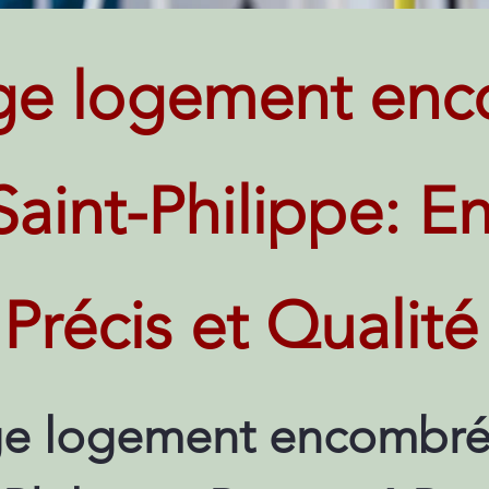
ge logement enc
Saint-Philippe: En
Précis et Qualité
e logement encombré 