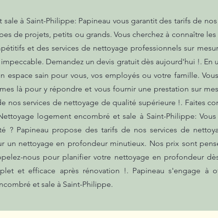
le à Saint-Philippe: Papineau vous garantit des tarifs de nos 
ypes de projets, petits ou grands. Vous cherchez à connaître les
pétitifs et des services de nettoyage professionnels sur mes
t impeccable. Demandez un devis gratuit dès aujourd'hui !. En u
n espace sain pour vous, vos employés ou votre famille. Vou
es là pour y répondre et vous fournir une prestation sur mes
 de nos services de nettoyage de qualité supérieure !. Faites c
ettoyage logement encombré et sale à Saint-Philippe: Vous
té ? Papineau propose des tarifs de nos services de nettoy
ur un nettoyage en profondeur minutieux. Nos prix sont pensé
pelez-nous pour planifier votre nettoyage en profondeur dès
et et efficace après rénovation !. Papineau s'engage à off
combré et sale à Saint-Philippe.