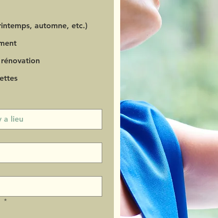
intemps, automne, etc.)
ment
 rénovation
ettes
?
*