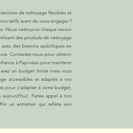
services de nettoyage flexibles et
 nos tarifs avant de vous engager ?
ure. Nous nettoyons chaque recoin
tilisant des produits de nettoyage
s avez des besoins spécifiques en
ure. Contactez-nous pour obtenir
onfiance à Papineau pour maintenir
 avez un budget limité mais vous
age accessibles et adaptés à vos
s pour s'adapter à votre budget,
 aujourd'hui!. Faites appel à nos
rir un entretien qui reflète son