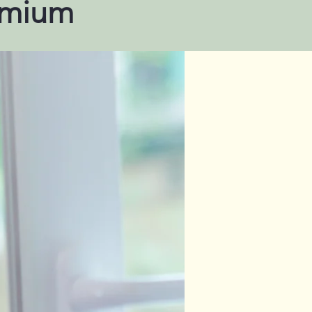
remium