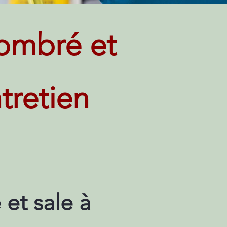
ombré et
tretien
et sale à