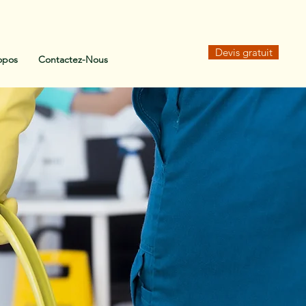
Devis gratuit
opos
Contactez-Nous