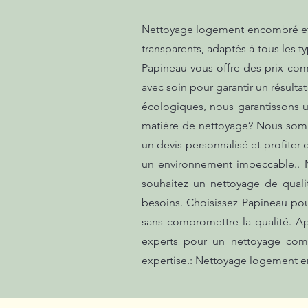
Nettoyage logement encombré et sa
transparents, adaptés à tous les t
Papineau vous offre des prix com
avec soin pour garantir un résulta
écologiques, nous garantissons u
matière de nettoyage? Nous somm
un devis personnalisé et profiter
un environnement impeccable.. N
souhaitez un nettoyage de quali
besoins. Choisissez Papineau po
sans compromettre la qualité. Ap
experts pour un nettoyage compl
expertise.: Nettoyage logement en