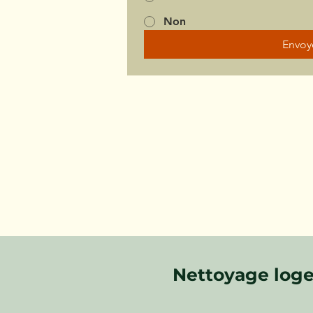
Non
Envoy
Nettoyage loge