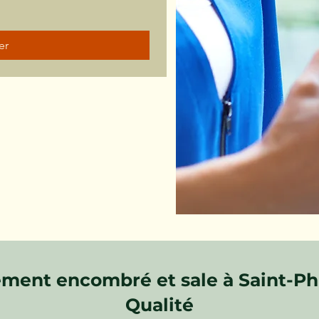
er
ment encombré et sale à Saint-Phi
Qualité