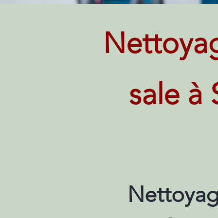
Nettoya
sale à 
Nettoyag