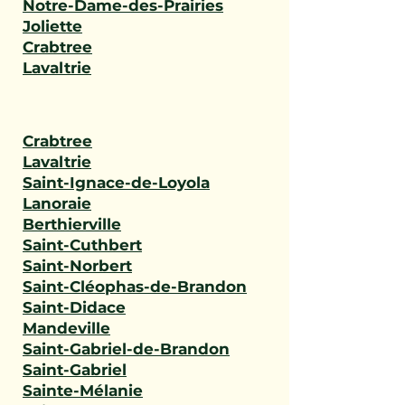
Notre-Dame-des-Prairies
Joliette
Crabtree
Lavaltrie
Crabtree
Lavaltrie
Saint-Ignace-de-Loyola
Lanoraie
Berthierville
Saint-Cuthbert
Saint-Norbert
Saint-Cléophas-de-Brandon
Saint-Didace
Mandeville
Saint-Gabriel-de-Brandon
Saint-Gabriel
Sainte-Mélanie