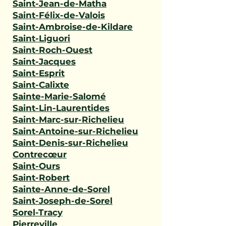
Saint-Jean-de-Matha
Saint-Félix-de-Valois
Saint-Ambroise-de-Kildare
Saint-Liguori
Saint-Roch-Ouest
Saint-Jacques
Saint-Esprit
Saint-Calixte
Sainte-Marie-Salomé
Saint-Lin-Laurentides
Saint-Marc-sur-Richelieu
Saint-Antoine-sur-Richelieu
Saint-Denis-sur-Richelieu
Contrecœur
Saint-Ours
Saint-Robert
Sainte-Anne-de-Sorel
Saint-Joseph-de-Sorel
Sorel-Tracy
Pierreville