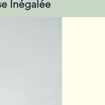
se Inégalée