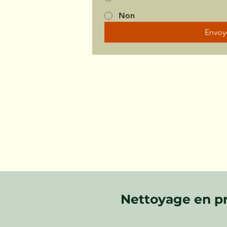
Non
Envoy
Nettoyage en pr