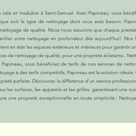
ale et insalubre à Saint-Samuel: Avec Papineau, vous bénéfi
l que soit le type de nettoyage dont vous avez besoin. Papi
nettoyage de qualité. Nous nous assurons que chaque prestatio
lanifier votre nettoyage en profondeur dès aujourd'hui!. N
tent en état les espaces extérieurs et intérieurs pour garantir
vices de nettoyage de qualité, pour une propreté éclatante.. N
 Papineau, vous bénéficiez de tarifs de nos services de netto
oyage à des tarifs compétitifs, Papineau est la solution idéale
ropreté parfaite. Découvrez la différence d'un service professi
les surfaces, les appareils et les grilles, garantissant une cu
ssure une propreté exceptionnelle en toute simplicité.: Netto