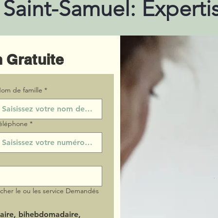
 Saint-Samuel: Experti
 Gratuite
om de famille
*
éléphone
*
ocher le ou les service Demandés
aire, bihebdomadaire,