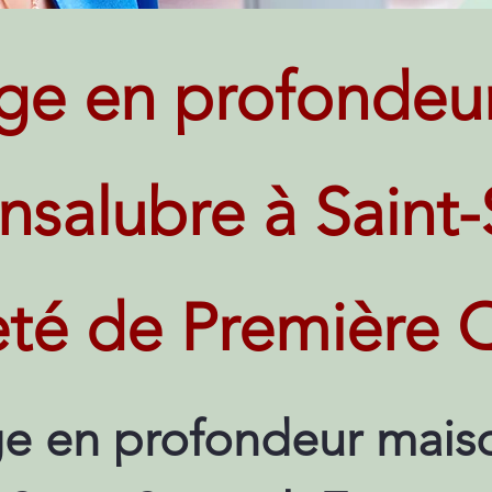
ge en profondeu
 insalubre à Saint
té de Première Q
e en profondeur maiso