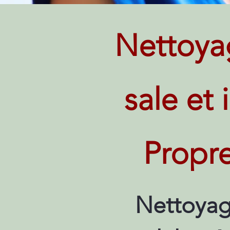
Nettoya
sale et
Propre
Nettoyag