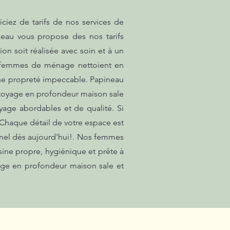
ciez de tarifs de nos services de
neau vous propose des nos tarifs
n soit réalisée avec soin et à un
os femmes de ménage nettoient en
 une propreté impeccable. Papineau
ettoyage en profondeur maison sale
yage abordables et de qualité. Si
. Chaque détail de votre espace est
onnel dès aujourd'hui!. Nos femmes
isine propre, hygiénique et prête à
yage en profondeur maison sale et