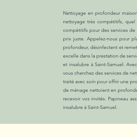
Nettoyage en profondeur maison s
nettoyage très compétitifs, que
compétitifs pour des services de 
prix juste. Appelez-nous pour p
profondeur, désinfectent et remet
excelle dans la prestation de ser
et insalubre à Saint-Samuel: Avec
vous cherchez des services de nett
traité avec soin pour offrir une p
de ménage nettoient en profondeur 
recevoir vos invités. Papineau a
insalubre à Saint-Samuel.