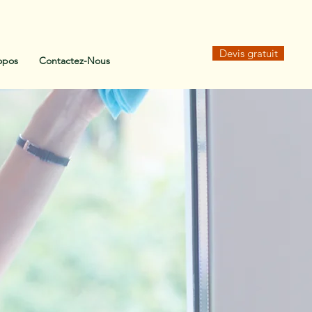
Devis gratuit
opos
Contactez-Nous