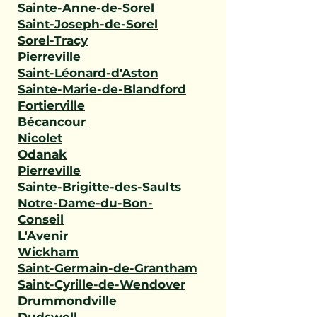
Sainte-Anne-de-Sorel
Saint-Joseph-de-Sorel
Sorel-Tracy
Pierreville
Saint-Léonard-d'Aston
Sainte-Marie-de-Blandford
Fortierville
Bécancour
Nicolet
Odanak
Pierreville
Sainte-Brigitte-des-Saults
Notre-Dame-du-Bon-
Conseil
L'Avenir
Wickham
Saint-Germain-de-Grantham
Saint-Cyrille-de-Wendover
Drummondville