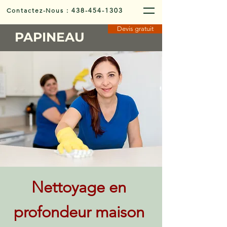
Contactez-Nous
:
438-454-1303
Devis gratuit
PAPINEAU
Nettoyage en
profondeur maison