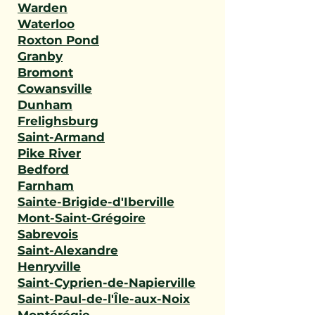
Warden
Waterloo
Roxton Pond
Granby
Bromont
Cowansville
Dunham
Frelighsburg
Saint-Armand
Pike River
Bedford
Farnham
Sainte-Brigide-d'Iberville
Mont-Saint-Grégoire
Sabrevois
Saint-Alexandre
Henryville
Saint-Cyprien-de-Napierville
Saint-Paul-de-l'Île-aux-Noix