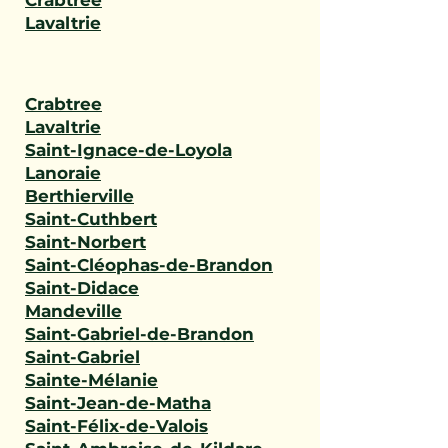
Crabtree
Lavaltrie
Crabtree
Lavaltrie
Saint-Ignace-de-Loyola
Lanoraie
Berthierville
Saint-Cuthbert
Saint-Norbert
Saint-Cléophas-de-Brandon
Saint-Didace
Mandeville
Saint-Gabriel-de-Brandon
Saint-Gabriel
Sainte-Mélanie
Saint-Jean-de-Matha
Saint-Félix-de-Valois