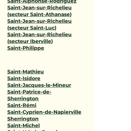
Saint-Alphonse-Rodriguez
Saint-Jean-sur-Richelieu
(secteur Saint-Athanase)
Saint-Jean-sur-Richelieu
(secteur Saint-Luc)
Saint-Jean-sur-Richelieu
(secteur Iberville)
Saint-Philippe
Saint-Mathieu
Saint-Isidore
Saint-Jacques-le-Mineur
Saint-Patrice-de-
Sherrington
Saint-Rémi
Saint-Cyprien-de-Napierville
Sherrington
Saint-Michel