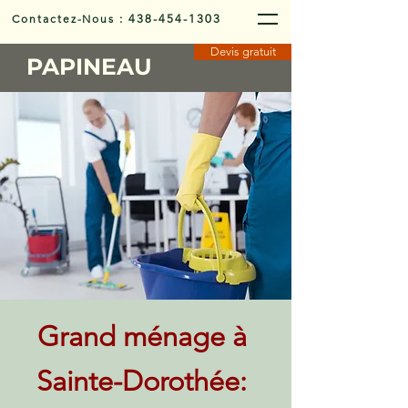
Contactez-Nous
:
438-454-1303
Devis gratuit
PAPINEAU
Grand ménage à
Sainte-Dorothée: