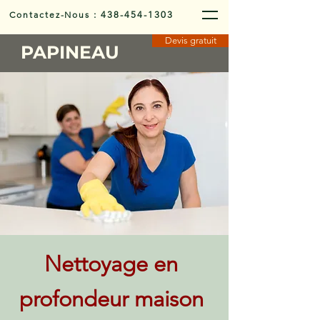
Contactez-Nous
:
438-454-1303
Devis gratuit
PAPINEAU
Nettoyage en
profondeur maison