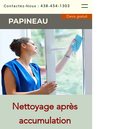
Contactez-Nous
:
438-454-1303
Devis gratuit
PAPINEAU
Nettoyage après
accumulation