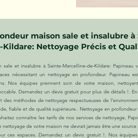
ondeur maison sale et insalubre à 
-Kildare: Nettoyage Précis et Qual
sale et insalubre à Sainte-Marcelline-de-Kildare: Papineau 
es nécessitant un nettoyage en profondeur. Papineau est
ns. Nos équipes prennent soin de votre maison, nettoyan
ccable. Demandez un devis gratuit pour plus de détails !. En
t des méthodes de nettoyage respectueuses de l'environnem
de, fiable et de qualité supérieure.. Nettoyage en profondeur 
uhaitez connaître les tarifs de nos services de nettoyage, Pa
Le nettoyage de votre maison ne devrait jamais être une sourc
r ces espaces. Demandez un devis gratuit !. Nos équipes 