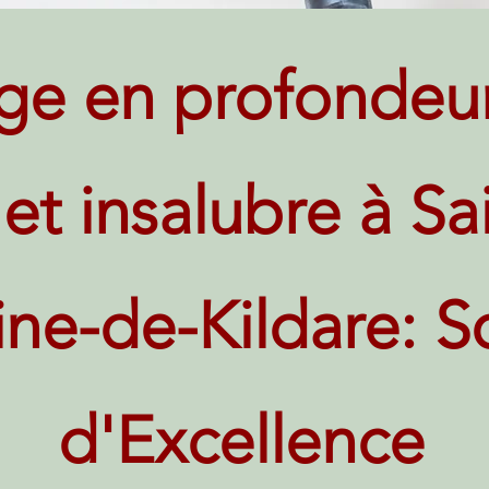
ge en profondeu
 et insalubre à Sa
ine-de-Kildare: S
d'Excellence