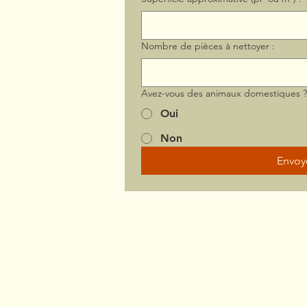
Nombre de pièces à nettoyer :
Avez-vous des animaux domestiques 
Oui
Non
Envoy