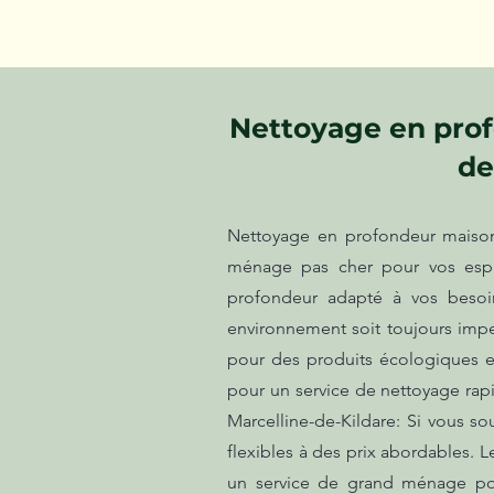
Nettoyage en prof
de
Nettoyage en profondeur maison 
ménage pas cher pour vos espac
profondeur adapté à vos besoi
environnement soit toujours impe
pour des produits écologiques e
pour un service de nettoyage rapi
Marcelline-de-Kildare: Si vous so
flexibles à des prix abordables. 
un service de grand ménage pou