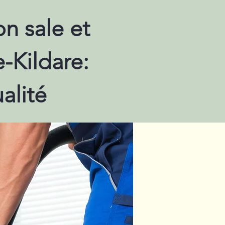
n sale et
-Kildare:
alité