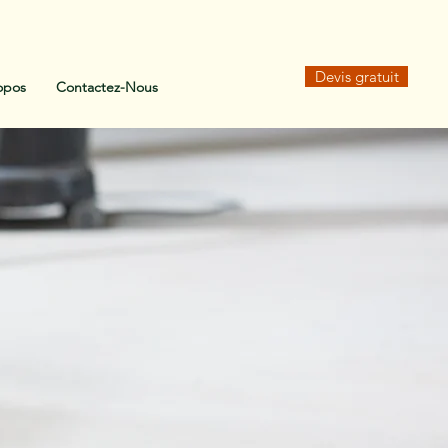
Devis gratuit
opos
Contactez-Nous