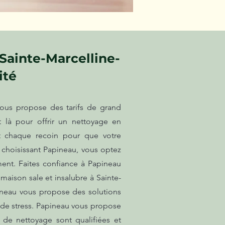
Sainte-Marcelline-
ité
vous propose des tarifs de grand
 là pour offrir un nettoyage en
t chaque recoin pour que votre
 choisissant Papineau, vous optez
ent. Faites confiance à Papineau
maison sale et insalubre à Sainte-
pineau vous propose des solutions
e de stress. Papineau vous propose
de nettoyage sont qualifiées et