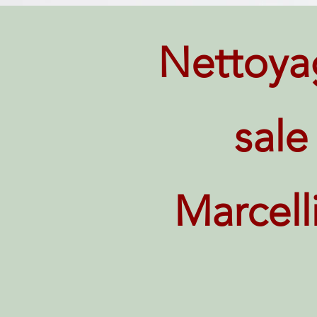
Nettoya
sale
Marcell