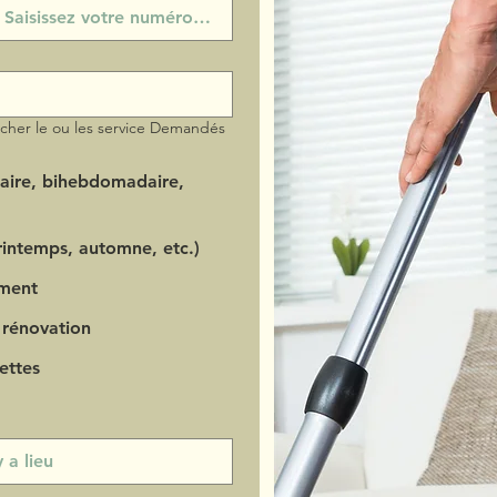
ocher le ou les service Demandés
aire, bihebdomadaire,
intemps, automne, etc.)
ment
 rénovation
ettes