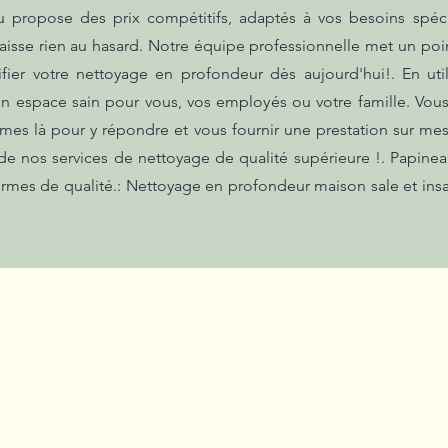
au propose des prix compétitifs, adaptés à vos besoins spéc
isse rien au hasard. Notre équipe professionnelle met un poin
ifier votre nettoyage en profondeur dès aujourd'hui!. En uti
n espace sain pour vous, vos employés ou votre famille. Vou
es là pour y répondre et vous fournir une prestation sur mes
 de nos services de nettoyage de qualité supérieure !. Papine
rmes de qualité.: Nettoyage en profondeur maison sale et insa