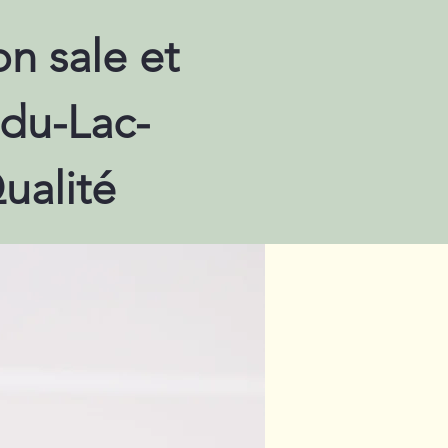
n sale et
-du-Lac-
ualité