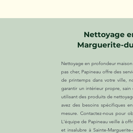
Nettoyage en
Marguerite-du
Nettoyage en profondeur maison s
pas cher, Papineau offre des ser
de printemps dans votre ville, 
garantir un intérieur propre, sai
utilisant des produits de nettoya
avez des besoins spécifiques e
mesure. Contactez-nous pour obt
L'équipe de Papineau veille à offr
et insalubre à Sainte-Marguerit