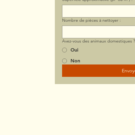
Nombre de pièces à nettoyer :
Avez-vous des animaux domestiques 
Oui
Non
Envoy