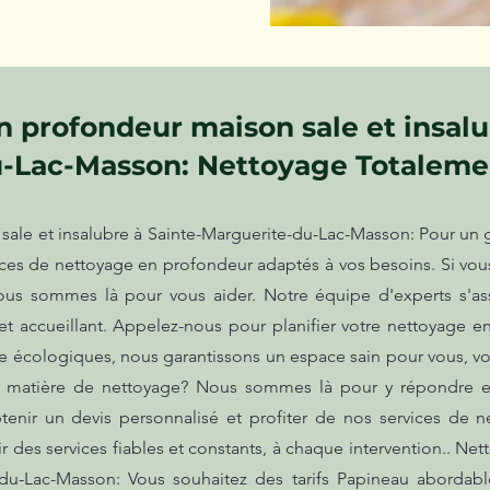
 profondeur maison sale et insalu
-Lac-Masson: Nettoyage Totaleme
ale et insalubre à Sainte-Marguerite-du-Lac-Masson: Pour un g
vices de nettoyage en profondeur adaptés à vos besoins. Si vo
nous sommes là pour vous aider. Notre équipe d'experts s'a
n et accueillant. Appelez-nous pour planifier votre nettoyage 
ge écologiques, nous garantissons un espace sain pour vous, v
n matière de nettoyage? Nous sommes là pour y répondre et 
enir un devis personnalisé et profiter de nos services de ne
ir des services fiables et constants, à chaque intervention.. N
e-du-Lac-Masson: Vous souhaitez des tarifs Papineau abordab