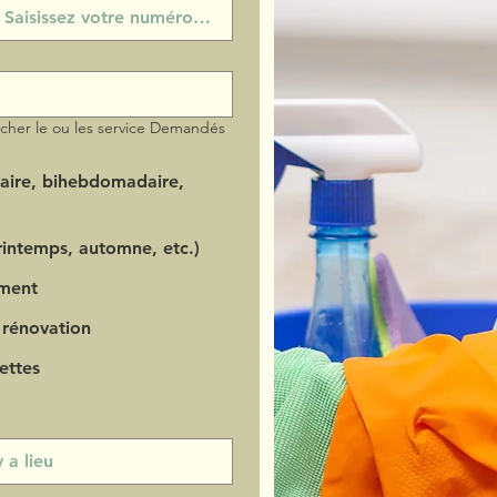
ocher le ou les service Demandés
aire, bihebdomadaire,
intemps, automne, etc.)
ment
 rénovation
ettes