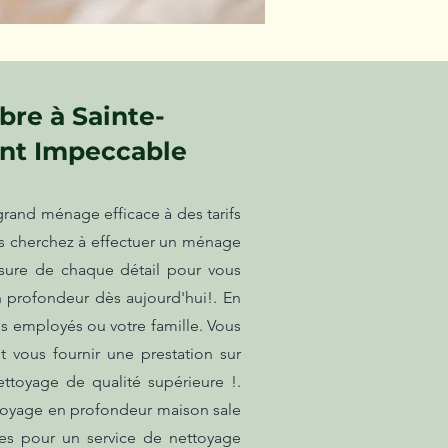
bre à Sainte-
nt Impeccable
rand ménage efficace à des tarifs
us cherchez à effectuer un ménage
ssure de chaque détail pour vous
en profondeur dès aujourd'hui!. En
os employés ou votre famille. Vous
vous fournir une prestation sur
ttoyage de qualité supérieure !.
ettoyage en profondeur maison sale
les pour un service de nettoyage