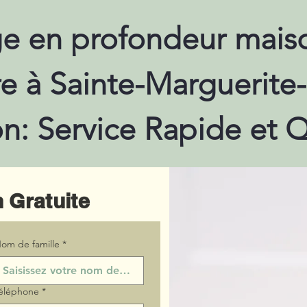
e en profondeur maiso
re à Sainte-Marguerite
n: Service Rapide et Q
 Gratuite
om de famille
*
éléphone
*