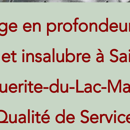
ge en profondeu
 et insalubre à Sa
uerite-du-Lac-Ma
Qualité de Servic