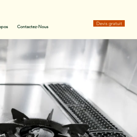
Devis gratuit
opos
Contactez-Nous