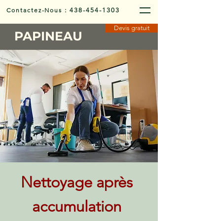
Contactez-Nous
:
438-454-1303
Devis gratuit
PAPINEAU
Nettoyage après
accumulation