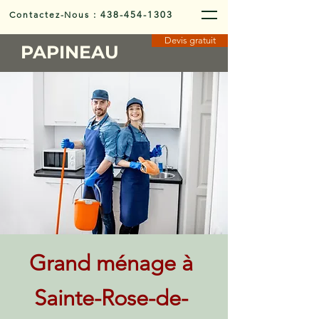
Contactez-Nous
:
438-454-1303
Devis gratuit
PAPINEAU
Grand ménage à
Sainte-Rose-de-