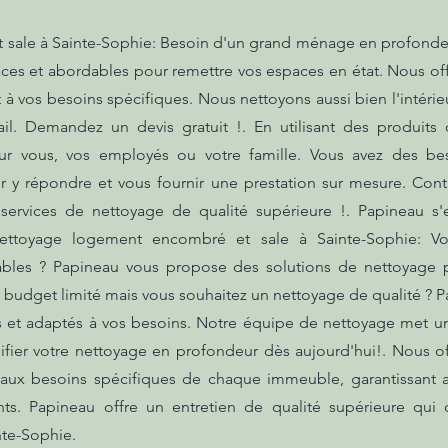
ale à Sainte-Sophie: Besoin d'un grand ménage en profondeur
ces et abordables pour remettre vos espaces en état. Nous off
 à vos besoins spécifiques. Nous nettoyons aussi bien l'intérie
il. Demandez un devis gratuit !. En utilisant des produits
ur vous, vos employés ou votre famille. Vous avez des be
y répondre et vous fournir une prestation sur mesure. Cont
s services de nettoyage de qualité supérieure !. Papineau 
Nettoyage logement encombré et sale à Sainte-Sophie: V
dables ? Papineau vous propose des solutions de nettoyage 
 budget limité mais vous souhaitez un nettoyage de qualité ? 
s et adaptés à vos besoins. Notre équipe de nettoyage met u
fier votre nettoyage en profondeur dès aujourd'hui!. Nous off
e aux besoins spécifiques de chaque immeuble, garantissant 
ents. Papineau offre un entretien de qualité supérieure qui 
nte-Sophie.