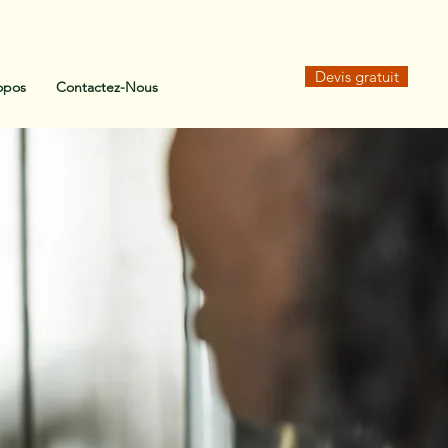
Devis gratuit
opos
Contactez-Nous