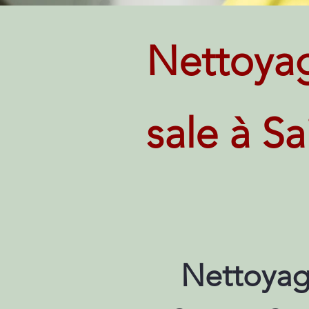
Nettoya
sale à S
Nettoyag