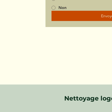
Non
Envoy
Nettoyage log