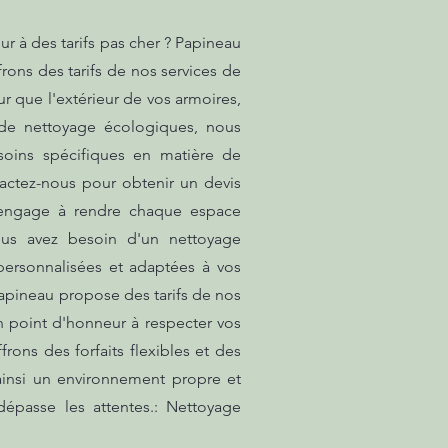
 à des tarifs pas cher ? Papineau
rons des tarifs de nos services de
ur que l'extérieur de vos armoires,
 de nettoyage écologiques, nous
soins spécifiques en matière de
actez-nous pour obtenir un devis
s'engage à rendre chaque espace
ous avez besoin d'un nettoyage
personnalisées et adaptées à vos
Papineau propose des tarifs de nos
n point d'honneur à respecter vos
rons des forfaits flexibles et des
ainsi un environnement propre et
dépasse les attentes.: Nettoyage