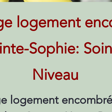
ge logement enc
ainte-Sophie: Soi
Niveau
e logement encombré 