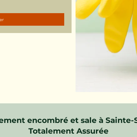
er
ement encombré et sale à Sainte-S
Totalement Assurée