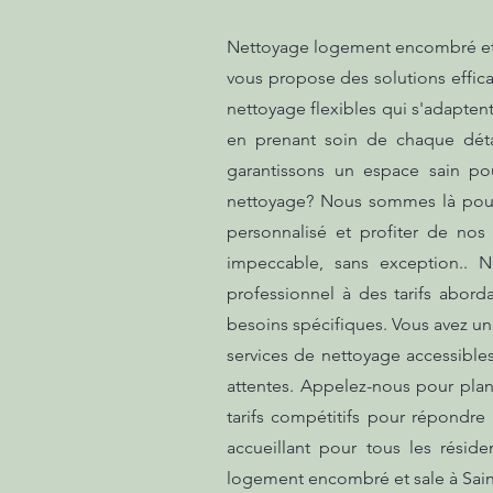
Nettoyage logement encombré et s
vous propose des solutions effica
nettoyage flexibles qui s'adaptent
en prenant soin de chaque déta
garantissons un espace sain po
nettoyage? Nous sommes là pour 
personnalisé et profiter de no
impeccable, sans exception.. 
professionnel à des tarifs abor
besoins spécifiques. Vous avez un
services de nettoyage accessible
attentes. Appelez-nous pour plani
tarifs compétitifs pour répondr
accueillant pour tous les résid
logement encombré et sale à Sai