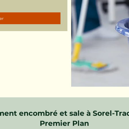
er
ent encombré et sale à Sorel-Tra
Premier Plan