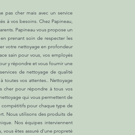
ge pas cher mais avec un service
tés à vos besoins. Chez Papineau,
parents. Papineau vous propose un
 en prenant soin de respecter les
fier votre nettoyage en profondeur
pace sain pour vous, vos employés
ur y répondre et vous fournir une
 services de nettoyage de qualité
 à toutes vos attentes.. Nettoyage
as cher pour répondre à tous vos
e nettoyage qui vous permettent de
x compétitifs pour chaque type de
rt. Nous utilisons des produits de
énique. Nos équipes interviennent
, vous êtes assuré d'une propreté