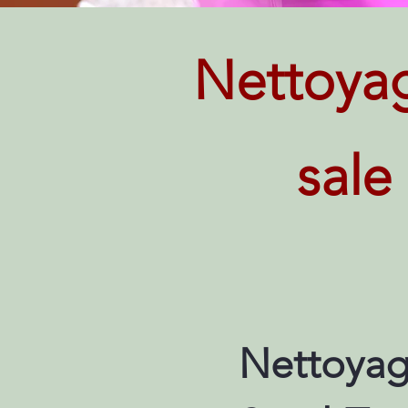
Nettoya
sale
Nettoyag