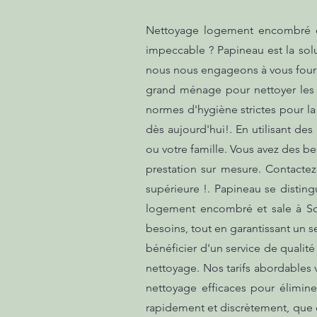
Nettoyage logement encombré et 
impeccable ? Papineau est la sol
nous nous engageons à vous fourni
grand ménage pour nettoyer les c
normes d'hygiène strictes pour la
dès aujourd'hui!. En utilisant d
ou votre famille. Vous avez des b
prestation sur mesure. Contactez
supérieure !. Papineau se disting
logement encombré et sale à Sor
besoins, tout en garantissant un s
bénéficier d'un service de quali
nettoyage. Nos tarifs abordables 
nettoyage efficaces pour élimine
rapidement et discrètement, que c