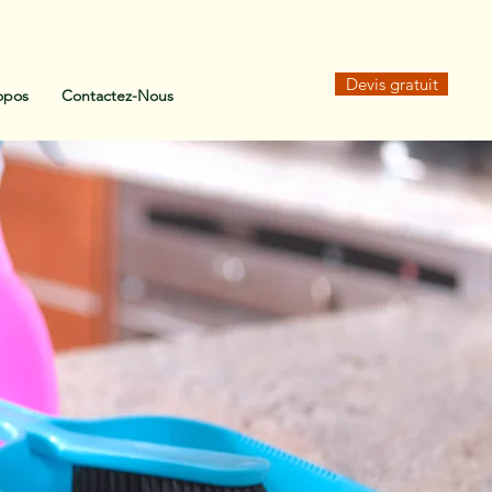
Devis gratuit
opos
Contactez-Nous