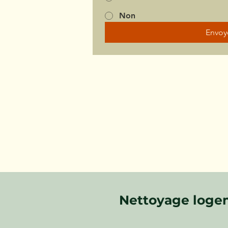
Non
Envoy
Nettoyage logem