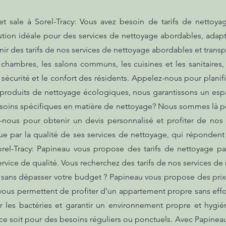
sale à Sorel-Tracy: Vous avez besoin de tarifs de nettoya
ution idéale pour des services de nettoyage abordables, adap
r des tarifs de nos services de nettoyage abordables et trans
hambres, les salons communs, les cuisines et les sanitaires,
 sécurité et le confort des résidents. Appelez-nous pour plani
es produits de nettoyage écologiques, nous garantissons un es
esoins spécifiques en matière de nettoyage? Nous sommes là po
-nous pour obtenir un devis personnalisé et profiter de nos
ue par la qualité de ses services de nettoyage, qui répondent
el-Tracy: Papineau vous propose des tarifs de nettoyage p
ervice de qualité. Vous recherchez des tarifs de nos services d
té sans dépasser votre budget ? Papineau vous propose des pri
vous permettent de profiter d'un appartement propre sans effo
r les bactéries et garantir un environnement propre et hygi
e soit pour des besoins réguliers ou ponctuels. Avec Papineau