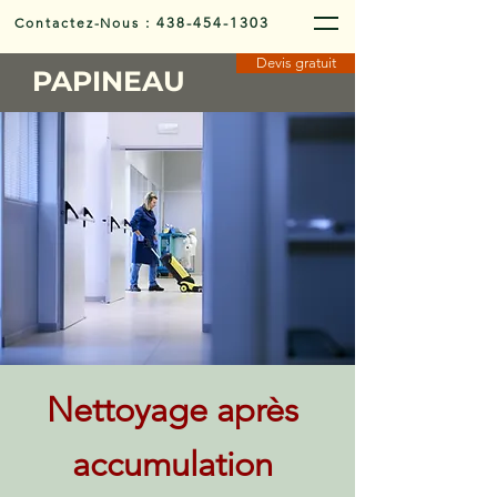
Contactez-Nous
:
438-454-1303
Devis gratuit
PAPINEAU
Nettoyage après
accumulation