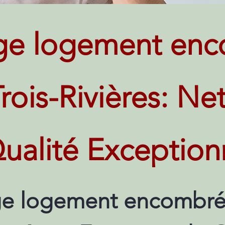
ge logement enc
Trois-Rivières: N
ualité Exception
e logement encombré 