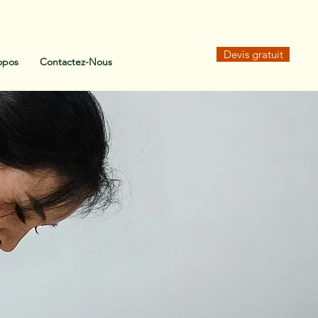
Devis gratuit
opos
Contactez-Nous