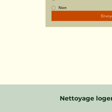
Non
Envoy
Nettoyage logem