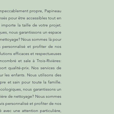
 impeccablement propre, Papineau
nsés pour être accessibles tout en
importe la taille de votre projet.
iques, nous garantissons un espace
de nettoyage? Nous sommes là pour
 personnalisé et profiter de nos
lutions efficaces et respectueuses
combré et sale à Trois-Rivières:
ort qualité-prix. Nos services de
r les enfants. Nous utilisons des
e et sain pour toute la famille.
 écologiques, nous garantissons un
matière de nettoyage? Nous sommes
is personnalisé et profiter de nos
 avec une attention particulière,