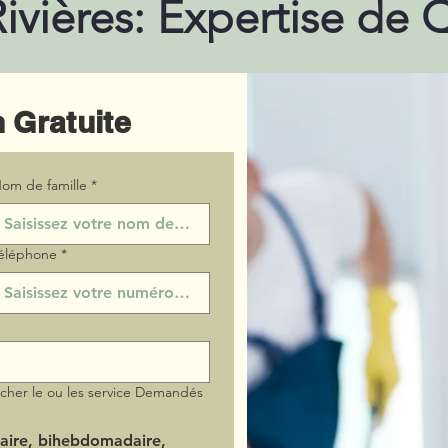
Rivières: Expertise de 
 Gratuite
om de famille
*
éléphone
*
ocher le ou les service Demandés
aire, bihebdomadaire,