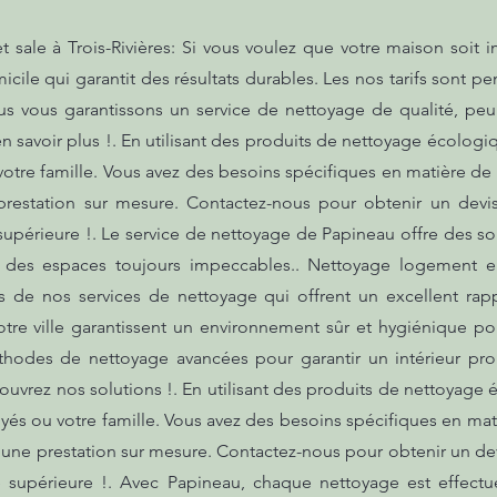
sale à Trois-Rivières: Si vous voulez que votre maison soit
ile qui garantit des résultats durables. Les nos tarifs sont pe
us vous garantissons un service de nettoyage de qualité, peu 
 savoir plus !. En utilisant des produits de nettoyage écolog
votre famille. Vous avez des besoins spécifiques en matière 
prestation sur mesure. Contactez-nous pour obtenir un devis
supérieure !. Le service de nettoyage de Papineau offre des so
t des espaces toujours impeccables.. Nettoyage logement en
 de nos services de nettoyage qui offrent un excellent rapp
tre ville garantissent un environnement sûr et hygiénique pou
hodes de nettoyage avancées pour garantir un intérieur propr
uvrez nos solutions !. En utilisant des produits de nettoyage
yés ou votre famille. Vous avez des besoins spécifiques en 
r une prestation sur mesure. Contactez-nous pour obtenir un dev
 supérieure !. Avec Papineau, chaque nettoyage est effectué