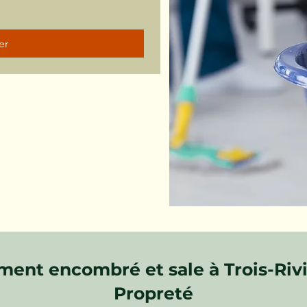
er
ent encombré et sale à Trois-Rivi
Propreté