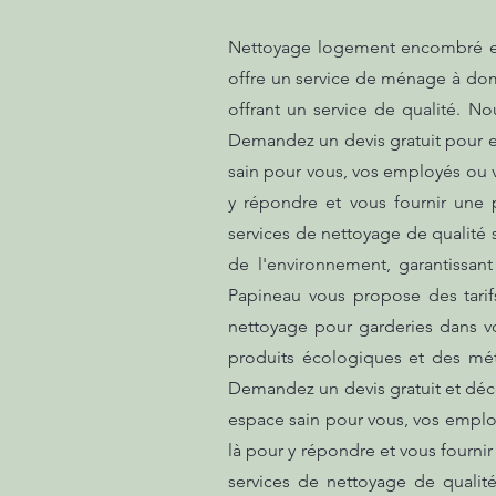
Nettoyage logement encombré et 
offre un service de ménage à domic
offrant un service de qualité. No
Demandez un devis gratuit pour en
sain pour vous, vos employés ou 
y répondre et vous fournir une 
services de nettoyage de qualité 
de l'environnement, garantissan
Papineau vous propose des tarifs
nettoyage pour garderies dans vo
produits écologiques et des mét
Demandez un devis gratuit et déco
espace sain pour vous, vos emplo
là pour y répondre et vous fourni
services de nettoyage de qualité