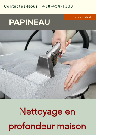
Contactez-Nous
:
438-454-1303
Devis gratuit
PAPINEAU
Nettoyage en
profondeur maison