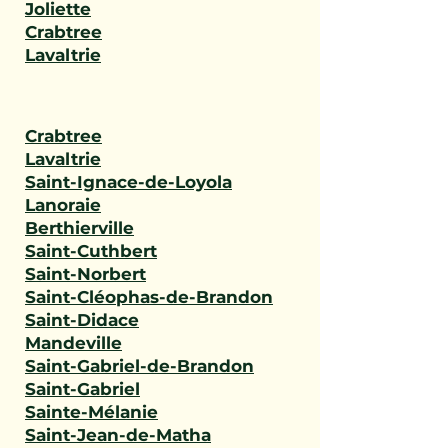
Joliette
Crabtree
Lavaltrie
Crabtree
Lavaltrie
Saint-Ignace-de-Loyola
Lanoraie
Berthierville
Saint-Cuthbert
Saint-Norbert
Saint-Cléophas-de-Brandon
Saint-Didace
Mandeville
Saint-Gabriel-de-Brandon
Saint-Gabriel
Sainte-Mélanie
Saint-Jean-de-Matha