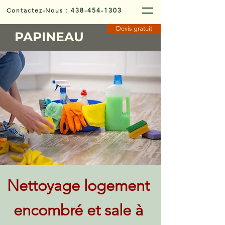
Contactez-Nous
:
438-454-1303
Devis gratuit
PAPINEAU
Nettoyage logement
encombré et sale à