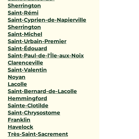
Sherrington
Saint-Rémi
Saint-Cyprien-de-Napierville
Sherrington
Saint-Michel
Saint-Urbain-Premier
Saint-Édouard
Saint-Paul-de-l'Île-aux-Noix
Clarenceville
Saint-Valentin
Noyan
Lacolle
Saint-Bernard-de-Lacolle
Hemmingford
Sainte-Clotilde
Saint-Chrysostome
Franklin
Havelock
Très-Saint-Sacrement