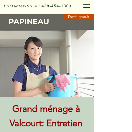
Contactez-Nous
:
438-454-1303
Devis gratuit
PAPINEAU
Grand ménage à
Valcourt: Entretien